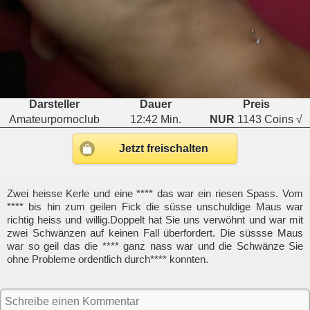
Darsteller
Dauer
Preis
Amateurpornoclub
12:42 Min.
NUR
1143 Coins √
Jetzt freischalten
Zwei heisse Kerle und eine **** das war ein riesen Spass. Vom
**** bis hin zum geilen Fick die süsse unschuldige Maus war
richtig heiss und willig.Doppelt hat Sie uns verwöhnt und war mit
zwei Schwänzen auf keinen Fall überfordert. Die süssse Maus
war so geil das die **** ganz nass war und die Schwänze Sie
ohne Probleme ordentlich durch**** konnten.