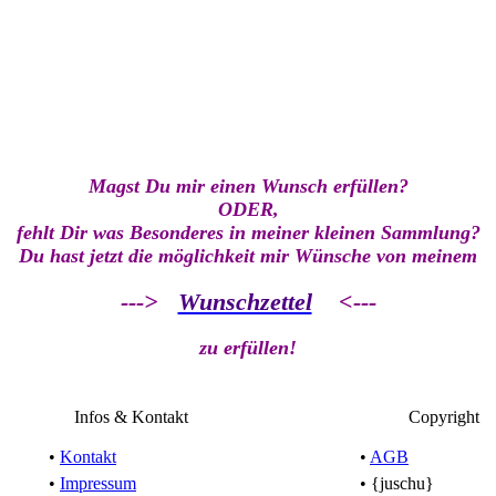
Magst Du mir einen Wunsch erfüllen?
ODER,
fehlt Dir was Besonderes in meiner kleinen Sammlung?
Du hast jetzt die möglichkeit mir Wünsche von meinem
--->
Wunschzettel
<---
zu erfüllen!
Infos & Kontakt
Copyright
•
Kontakt
•
AGB
•
Impressum
• {juschu}