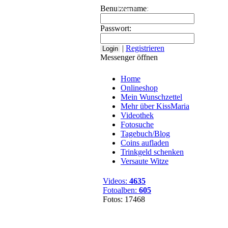
Benutzername:
Home
Onlineshop
Mein Wuns
Passwort:
|
Registrieren
Messenger öffnen
Home
Onlineshop
Mein Wunschzettel
Mehr über KissMaria
Videothek
Fotosuche
Tagebuch/Blog
Coins aufladen
Trinkgeld schenken
Versaute Witze
Videos:
4635
Fotoalben:
605
Fotos: 17468