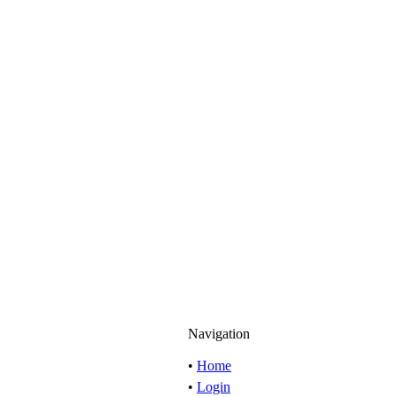
Navigation
•
Home
•
Login