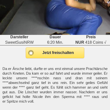
Darsteller
Dauer
Preis
SweetSusiNRW
6:20 Min.
NUR
418 Coins √
Jetzt freischalten
Da er Ärsche liebt, durfte er uns erst einmal unsere Prachtärsche
durch Kneten. Da kam er so auf fahrt und wurde immer geiler. Er
leckte unsere ****nschön nass und dran mit seinem
****abwechselnd ganz tief in uns rein. Ein sehr geiles Gefühl
wenn der **** ganz tief geht. Es fühlt sich hammer an und sieht
gut aus. Die Löscher wurden immer nasser. Nachdem er uns
gefickt hat holte Nicole ihm den Sperma mit **** raus und
er Spritze mich voll.