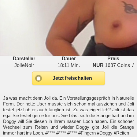
Darsteller
Dauer
Preis
JolieNoir
18:11 Min.
NUR
1637 Coins √
Jetzt freischalten
Ja was macht denn Joli da. Ein Vorstellungsgespräch in Naturelle
Form. Der nette User musste sich schon mal ausziehen und Joli
testet jetzt ob er auch tauglich ist. Zu was eigentlich? Joli ist das
egal Sie testet gerne für uns. Sie bläst sich die Stange hart und im
Doggy will Sie diesen in Ihrem nassen Loch haben. Ein schöner
Wechsel zum Reiten und wieder Doggy gibt Joli die Stange
immer hart ins Loch. #**** #**** #**** #Fingern #Doggy #Reiten