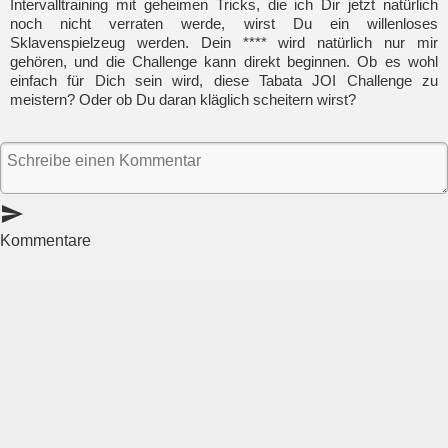
Intervalltraining mit geheimen Tricks, die ich Dir jetzt natürlich
noch nicht verraten werde, wirst Du ein willenloses
Sklavenspielzeug werden. Dein **** wird natürlich nur mir
gehören, und die Challenge kann direkt beginnen. Ob es wohl
einfach für Dich sein wird, diese Tabata JOI Challenge zu
meistern? Oder ob Du daran kläglich scheitern wirst?
send
Kommentare