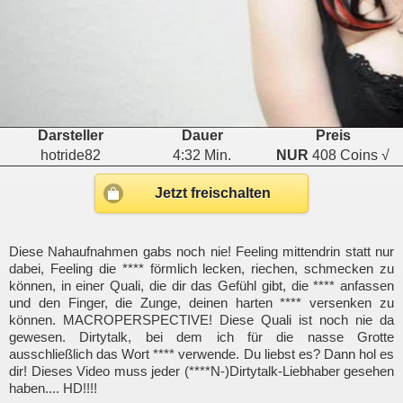
Darsteller
Dauer
Preis
hotride82
4:32 Min.
NUR
408 Coins √
Jetzt freischalten
Diese Nahaufnahmen gabs noch nie! Feeling mittendrin statt nur
dabei, Feeling die **** förmlich lecken, riechen, schmecken zu
können, in einer Quali, die dir das Gefühl gibt, die **** anfassen
und den Finger, die Zunge, deinen harten **** versenken zu
können. MACROPERSPECTIVE! Diese Quali ist noch nie da
gewesen. Dirtytalk, bei dem ich für die nasse Grotte
ausschließlich das Wort **** verwende. Du liebst es? Dann hol es
dir! Dieses Video muss jeder (****N-)Dirtytalk-Liebhaber gesehen
haben.... HD!!!!