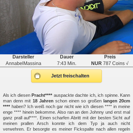
Darsteller
Dauer
Preis
AnnabelMassina
7:43 Min.
NUR
787 Coins √
Jetzt freischalten
Als ich diesen
Pracht****
auspackte dachte ich, ich spinne. Kann
man denn mit
18 Jahren
schon einen so großen
langen 20cm
****
haben? Ich weiß noch gar nicht wie ich diesen **** in meine
enge **** hinein bekomme. Also ran an den Johnny und erst mal
ganz prall auf****. Einen scharfen Abritt mit der besten Sicht auf
meinen prallen Arsch konnte ich dem Typ ja auch nicht
verwehren. Er besorgte es meiner Fickspalte nach allen regeln