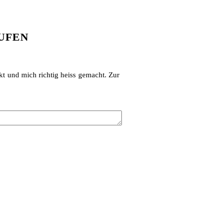
UFEN
ckt und mich richtig heiss gemacht. Zur