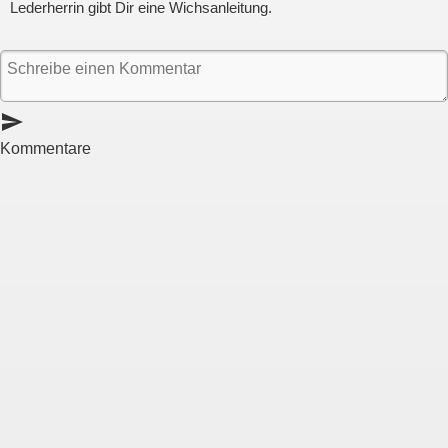
Lederherrin gibt Dir eine Wichsanleitung.
send
Kommentare