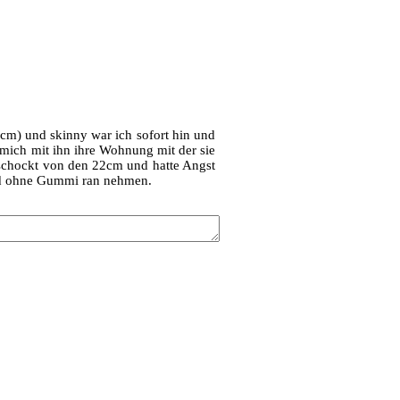
0cm) und skinny war ich sofort hin und
 mich mit ihn ihre Wohnung mit der sie
eschockt von den 22cm und hatte Angst
 und ohne Gummi ran nehmen.