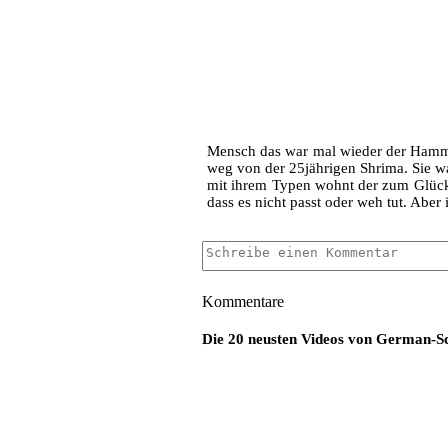
Mensch das war mal wieder der Hammer 
weg von der 25jährigen Shrima. Sie wa
mit ihrem Typen wohnt der zum Glück 
dass es nicht passt oder weh tut. Abe
Kommentare
Die 20 neusten Videos von German-S