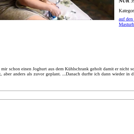
NUR
3
Kategor
auf den
Masturb
mir schon einen Joghurt aus dem Kühlschrank geholt damit er nicht so 
t, aber anders als zuvor geplant. ...Danach durfte ich dann wieder i