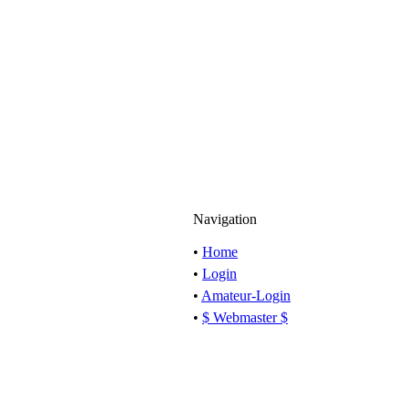
Navigation
•
Home
•
Login
•
Amateur-Login
•
$ Webmaster $