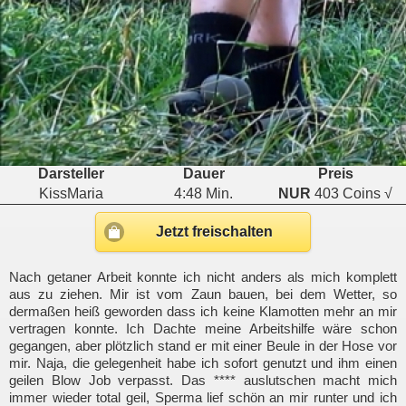
Darsteller
Dauer
Preis
KissMaria
4:48 Min.
NUR
403 Coins √
Jetzt freischalten
Nach getaner Arbeit konnte ich nicht anders als mich komplett
aus zu ziehen. Mir ist vom Zaun bauen, bei dem Wetter, so
dermaßen heiß geworden dass ich keine Klamotten mehr an mir
vertragen konnte. Ich Dachte meine Arbeitshilfe wäre schon
gegangen, aber plötzlich stand er mit einer Beule in der Hose vor
mir. Naja, die gelegenheit habe ich sofort genutzt und ihm einen
geilen Blow Job verpasst. Das **** auslutschen macht mich
immer wieder total geil, Sperma lief schön an mir runter und ich