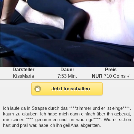
Darsteller
Dauer
Preis
KissMaria
7:53 Min.
NUR
710 Coins √
Jetzt freischalten
Ich laufe da in Strapse durch das ****zimmer und er ist einge****,
kaum zu glauben. Ich habe mich dann einfach über ihn gebeugt,
mir seinen **** genommen und ihn wach ge****. Wie er schön
hart und prall war, habe ich ihn geil Anal abgeritten.