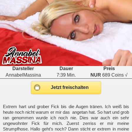
Darsteller
Dauer
Preis
AnnabelMassina
7:39 Min.
NUR
689 Coins √
Jetzt freischalten
Extrem hart und grober Fick bis die Augen tränen. Ich weiß bis
heute noch nicht warum er mir das angetan hat. So hart und grob
ran genommen wurde ich noch nie. Dies war auch ein sehr
ungewohnter Fick für mich. Zuerst zerriss er mir meine
Strumpfhose. Hallo geht’s noch? Dann sticht er extrem in meine