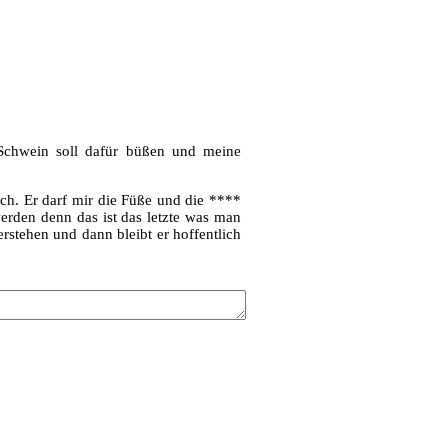
Schwein soll dafür büßen und meine
rch. Er darf mir die Füße und die ****
 werden denn das ist das letzte was man
rstehen und dann bleibt er hoffentlich