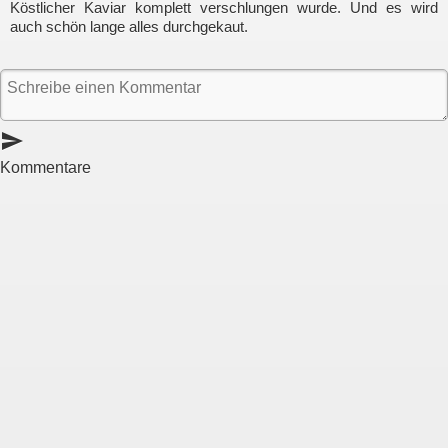
Köstlicher Kaviar komplett verschlungen wurde. Und es wird
auch schön lange alles durchgekaut.
send
Kommentare