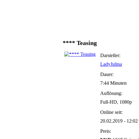
**** Teasing
Darsteller:
LadyJulina
Dauer:
7:44 Minuten
Auflösung:
Full-HD, 1080p
Online seit:
20.02.2019 - 12:02
Preis: