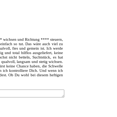
* wichsen und Richtung **** steuern,
einfach so tut. Das wäre auch viel zu
alvoll, fies und gemein ist. Ich werde
g und total hilflos ausgeliefert, keine
st nicht betteln, Suchtstück, es hat
 qualvoll, langsam und stetig wichsen.
rst keine Chance haben, die Schwelle
 ich kontrolliere Dich. Und wenn ich
dest. Ob Du wohl bei diesem heftigen