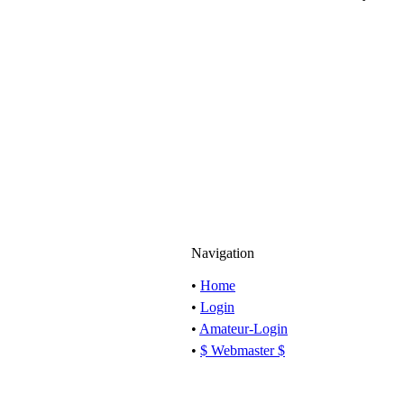
Navigation
•
Home
•
Login
•
Amateur-Login
•
$ Webmaster $