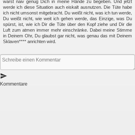
warst naiv genug Dich in meine Hände zu begeben. Und jetzt
werde ich diese Situation auch eiskalt ausnutzen. Die Tüte habe
ich nicht umsonst mitgebracht. Du weißt nicht, was ich tun werde,
Du weißt nicht, wie weit ich gehen werde, das Einzige, was Du
spürst, ist, wie ich Dir die Tüte über den Kopf ziehe und Dir die
Luft zum atmen immer mehr einschränke. Dabei meine Stimme
in Deinem Ohr, Du glaubst gar nicht, was genau das mit Deinem
Sklaven**** anrichten wird.
send
Kommentare