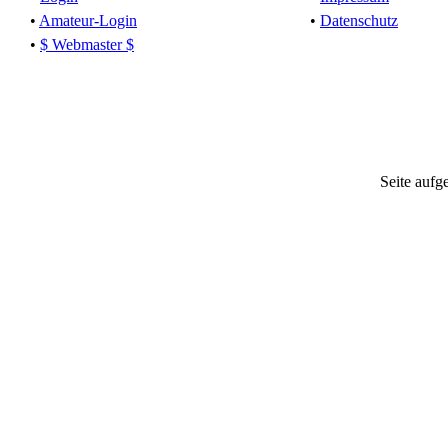
•
Amateur-Login
•
Datenschutz
•
$ Webmaster $
Seite aufg