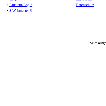
•
Amateur-Login
•
Datenschutz
•
$ Webmaster $
Seite aufg