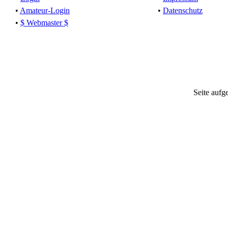
•
Amateur-Login
•
Datenschutz
•
$ Webmaster $
Seite aufg